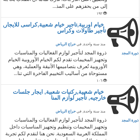
إلى من يحفزهم على المذ...
١٩٢
خيام اوربية,تاجير خيام شعبية,كراسى للايجار,
تأجير طاولات وكراس
منذ سنة واحدة
, في
حراج الرياض
ذروة المجد لتأجير لوازم الفعاليات والمناسبات
ذورة المجد
وتجهيز المخيمات تقدم لكم الخيام الأوروبية الخيام
الأوروبية تُعرف بتصاميمها الأنيقة والعملية، وهي
مستوحاة من أساليب التخييم الفاخرة التي تنا...
١٠٦
خيام شعبية,ركنيات شعبية, ايجار جلسات
خارجيه, تأجير لوازم المنا
منذ سنة واحدة
, في
حراج الرياض
ذروة المجد لتأجير لوازم الفعاليات والمناسبات
ذورة المجد
وتجهيز المخيمات وتنظيم وتجهيز المناسبات داخل
المملكة العربية السعودية. نحن هنا لنقدم لكم تجربة