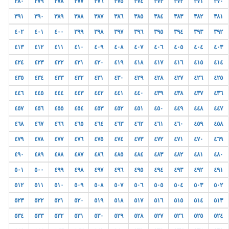
٣٨٠
٣٧٩
٣٧٨
٣٧٧
٣٧٦
٣٧٥
٣٧٤
٣٧٣
٣٧٢
٣٧١
٣٧٠
٣٩١
٣٩٠
٣٨٩
٣٨٨
٣٨٧
٣٨٦
٣٨٥
٣٨٤
٣٨٣
٣٨٢
٣٨١
٤٠٢
٤٠١
٤٠٠
٣٩٩
٣٩٨
٣٩٧
٣٩٦
٣٩٥
٣٩٤
٣٩٣
٣٩٢
٤١٣
٤١٢
٤١١
٤١٠
٤٠٩
٤٠٨
٤٠٧
٤٠٦
٤٠٥
٤٠٤
٤٠٣
٤٢٤
٤٢٣
٤٢٢
٤٢١
٤٢٠
٤١٩
٤١٨
٤١٧
٤١٦
٤١٥
٤١٤
٤٣٥
٤٣٤
٤٣٣
٤٣٢
٤٣١
٤٣٠
٤٢٩
٤٢٨
٤٢٧
٤٢٦
٤٢٥
٤٤٦
٤٤٥
٤٤٤
٤٤٣
٤٤٢
٤٤١
٤٤٠
٤٣٩
٤٣٨
٤٣٧
٤٣٦
٤٥٧
٤٥٦
٤٥٥
٤٥٤
٤٥٣
٤٥٢
٤٥١
٤٥٠
٤٤٩
٤٤٨
٤٤٧
٤٦٨
٤٦٧
٤٦٦
٤٦٥
٤٦٤
٤٦٣
٤٦٢
٤٦١
٤٦٠
٤٥٩
٤٥٨
٤٧٩
٤٧٨
٤٧٧
٤٧٦
٤٧٥
٤٧٤
٤٧٣
٤٧٢
٤٧١
٤٧٠
٤٦٩
٤٩٠
٤٨٩
٤٨٨
٤٨٧
٤٨٦
٤٨٥
٤٨٤
٤٨٣
٤٨٢
٤٨١
٤٨٠
٥٠١
٥٠٠
٤٩٩
٤٩٨
٤٩٧
٤٩٦
٤٩٥
٤٩٤
٤٩٣
٤٩٢
٤٩١
٥١٢
٥١١
٥١٠
٥٠٩
٥٠٨
٥٠٧
٥٠٦
٥٠٥
٥٠٤
٥٠٣
٥٠٢
٥٢٣
٥٢٢
٥٢١
٥٢٠
٥١٩
٥١٨
٥١٧
٥١٦
٥١٥
٥١٤
٥١٣
٥٣٤
٥٣٣
٥٣٢
٥٣١
٥٣٠
٥٢٩
٥٢٨
٥٢٧
٥٢٦
٥٢٥
٥٢٤