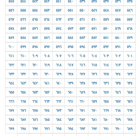
٥٤٥
٥٤٤
٥٤٣
٥٤٢
٥٤١
٥٤٠
٥٣٩
٥٣٨
٥٣٧
٥٣٦
٥٣٥
٥٥٦
٥٥٥
٥٥٤
٥٥٣
٥٥٢
٥٥١
٥٥٠
٥٤٩
٥٤٨
٥٤٧
٥٤٦
٥٦٧
٥٦٦
٥٦٥
٥٦٤
٥٦٣
٥٦٢
٥٦١
٥٦٠
٥٥٩
٥٥٨
٥٥٧
٥٧٨
٥٧٧
٥٧٦
٥٧٥
٥٧٤
٥٧٣
٥٧٢
٥٧١
٥٧٠
٥٦٩
٥٦٨
٥٨٩
٥٨٨
٥٨٧
٥٨٦
٥٨٥
٥٨٤
٥٨٣
٥٨٢
٥٨١
٥٨٠
٥٧٩
٦٠٠
٥٩٩
٥٩٨
٥٩٧
٥٩٦
٥٩٥
٥٩٤
٥٩٣
٥٩٢
٥٩١
٥٩٠
٦١١
٦١٠
٦٠٩
٦٠٨
٦٠٧
٦٠٦
٦٠٥
٦٠٤
٦٠٣
٦٠٢
٦٠١
٦٢٢
٦٢١
٦٢٠
٦١٩
٦١٨
٦١٧
٦١٦
٦١٥
٦١٤
٦١٣
٦١٢
٦٣٣
٦٣٢
٦٣١
٦٣٠
٦٢٩
٦٢٨
٦٢٧
٦٢٦
٦٢٥
٦٢٤
٦٢٣
٦٤٤
٦٤٣
٦٤٢
٦٤١
٦٤٠
٦٣٩
٦٣٨
٦٣٧
٦٣٦
٦٣٥
٦٣٤
٦٥٥
٦٥٤
٦٥٣
٦٥٢
٦٥١
٦٥٠
٦٤٩
٦٤٨
٦٤٧
٦٤٦
٦٤٥
٦٦٦
٦٦٥
٦٦٤
٦٦٣
٦٦٢
٦٦١
٦٦٠
٦٥٩
٦٥٨
٦٥٧
٦٥٦
٦٧٧
٦٧٦
٦٧٥
٦٧٤
٦٧٣
٦٧٢
٦٧١
٦٧٠
٦٦٩
٦٦٨
٦٦٧
٦٨٨
٦٨٧
٦٨٦
٦٨٥
٦٨٤
٦٨٣
٦٨٢
٦٨١
٦٨٠
٦٧٩
٦٧٨
٦٩٩
٦٩٨
٦٩٧
٦٩٦
٦٩٥
٦٩٤
٦٩٣
٦٩٢
٦٩١
٦٩٠
٦٨٩