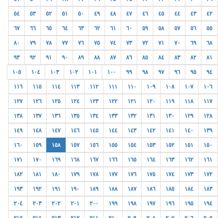
٥٤
٥٣
٥٢
٥١
٥٠
٤٩
٤٨
٤٧
٤٦
٤٥
٤٤
٤٣
٤٢
٦٧
٦٦
٦٥
٦٤
٦٣
٦٢
٦١
٦٠
٥٩
٥٨
٥٧
٥٦
٥٥
٨٠
٧٩
٧٨
٧٧
٧٦
٧٥
٧٤
٧٣
٧٢
٧١
٧٠
٦٩
٦٨
٩٣
٩٢
٩١
٩٠
٨٩
٨٨
٨٧
٨٦
٨٥
٨٤
٨٣
٨٢
٨١
١٠٥
١٠٤
١٠٣
١٠٢
١٠١
١٠٠
٩٩
٩٨
٩٧
٩٦
٩٥
٩٤
١١٦
١١٥
١١٤
١١٣
١١٢
١١١
١١٠
١٠٩
١٠٨
١٠٧
١٠٦
١٢٧
١٢٦
١٢٥
١٢٤
١٢٣
١٢٢
١٢١
١٢٠
١١٩
١١٨
١١٧
١٣٨
١٣٧
١٣٦
١٣٥
١٣٤
١٣٣
١٣٢
١٣١
١٣٠
١٢٩
١٢٨
١٤٩
١٤٨
١٤٧
١٤٦
١٤٥
١٤٤
١٤٣
١٤٢
١٤١
١٤٠
١٣٩
١٦٠
١٥٩
١٥٨
١٥٧
١٥٦
١٥٥
١٥٤
١٥٣
١٥٢
١٥١
١٥٠
١٧١
١٧٠
١٦٩
١٦٨
١٦٧
١٦٦
١٦٥
١٦٤
١٦٣
١٦٢
١٦١
١٨٢
١٨١
١٨٠
١٧٩
١٧٨
١٧٧
١٧٦
١٧٥
١٧٤
١٧٣
١٧٢
١٩٣
١٩٢
١٩١
١٩٠
١٨٩
١٨٨
١٨٧
١٨٦
١٨٥
١٨٤
١٨٣
٢٠٤
٢٠٣
٢٠٢
٢٠١
٢٠٠
١٩٩
١٩٨
١٩٧
١٩٦
١٩٥
١٩٤