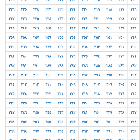
٢١٥
٢١٤
٢١٣
٢١٢
٢١١
٢١٠
٢٠٩
٢٠٨
٢٠٧
٢٠٦
٢٠٥
٢٢٦
٢٢٥
٢٢٤
٢٢٣
٢٢٢
٢٢١
٢٢٠
٢١٩
٢١٨
٢١٧
٢١٦
٢٣٧
٢٣٦
٢٣٥
٢٣٤
٢٣٣
٢٣٢
٢٣١
٢٣٠
٢٢٩
٢٢٨
٢٢٧
٢٤٨
٢٤٧
٢٤٦
٢٤٥
٢٤٤
٢٤٣
٢٤٢
٢٤١
٢٤٠
٢٣٩
٢٣٨
٢٥٩
٢٥٨
٢٥٧
٢٥٦
٢٥٥
٢٥٤
٢٥٣
٢٥٢
٢٥١
٢٥٠
٢٤٩
٢٧٠
٢٦٩
٢٦٨
٢٦٧
٢٦٦
٢٦٥
٢٦٤
٢٦٣
٢٦٢
٢٦١
٢٦٠
٢٨١
٢٨٠
٢٧٩
٢٧٨
٢٧٧
٢٧٦
٢٧٥
٢٧٤
٢٧٣
٢٧٢
٢٧١
٢٩٢
٢٩١
٢٩٠
٢٨٩
٢٨٨
٢٨٧
٢٨٦
٢٨٥
٢٨٤
٢٨٣
٢٨٢
٣٠٣
٣٠٢
٣٠١
٣٠٠
٢٩٩
٢٩٨
٢٩٧
٢٩٦
٢٩٥
٢٩٤
٢٩٣
٣١٤
٣١٣
٣١٢
٣١١
٣١٠
٣٠٩
٣٠٨
٣٠٧
٣٠٦
٣٠٥
٣٠٤
٣٢٥
٣٢٤
٣٢٣
٣٢٢
٣٢١
٣٢٠
٣١٩
٣١٨
٣١٧
٣١٦
٣١٥
٣٣٦
٣٣٥
٣٣٤
٣٣٣
٣٣٢
٣٣١
٣٣٠
٣٢٩
٣٢٨
٣٢٧
٣٢٦
٣٤٧
٣٤٦
٣٤٥
٣٤٤
٣٤٣
٣٤٢
٣٤١
٣٤٠
٣٣٩
٣٣٨
٣٣٧
٣٥٨
٣٥٧
٣٥٦
٣٥٥
٣٥٤
٣٥٣
٣٥٢
٣٥١
٣٥٠
٣٤٩
٣٤٨
٣٦٩
٣٦٨
٣٦٧
٣٦٦
٣٦٥
٣٦٤
٣٦٣
٣٦٢
٣٦١
٣٦٠
٣٥٩