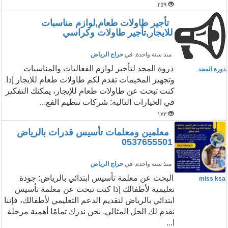
٢٥٩
تأجير طاولات طعام,لوازم مناسبات
للايجار,تأجير طاولات وكراسي
منذ سنة واحدة
, في
حراج الرياض
ذروة المجد لتأجير لوازم الفعاليات والمناسبات
ذورة المجد
وتجهيز المخيمات تقدم لكم طاولات طعام للايجار إذا
كنت تبحث عن طاولات طعام للإيجار، يمكنك التفكير
في الخيارات التالية: شركات تنظيم الفع...
١٧٣
معلمين ومعلمات تأسيس قدرات بالرياض
0537655501
منذ سنة واحدة
, في
حراج الرياض
البحث عن معلمة تأسيس ابتدائي بالرياض: جودة
miss ksa
تعليمية لأطفالك إذا كنت تبحث عن معلمة تأسيس
ابتدائي بالرياض لتقديم الدعم التعليمي لأطفالك، فإننا
نقدم لك الحل المثالي. نحن ندرك تمامًا أهمية مرحلة
ا...