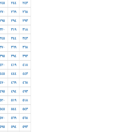
٢٤٥
٢٤٤
٢٤٣
٢٧٠
٢٦٩
٢٦٨
٢٩٥
٢٩٤
٢٩٣
٣٢٠
٣١٩
٣١٨
٣٤٥
٣٤٤
٣٤٣
٣٧٠
٣٦٩
٣٦٨
٣٩٥
٣٩٤
٣٩٣
٤٢٠
٤١٩
٤١٨
٤٤٥
٤٤٤
٤٤٣
٤٧٠
٤٦٩
٤٦٨
٤٩٥
٤٩٤
٤٩٣
٥٢٠
٥١٩
٥١٨
٥٤٥
٥٤٤
٥٤٣
٥٧٠
٥٦٩
٥٦٨
٥٩٥
٥٩٤
٥٩٣