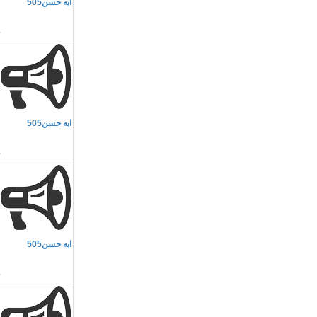
ايه حسن505
ا
م
ايه حسن505
خ
م
ايه حسن505
ا