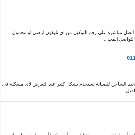
اتصل مباشرة على رقم التوكيل من اي تليفون ارضي او محمول
لتواصل المب...
لخط الساخن للصيانة تستخدم بشكل كثير عند التعرض لأى مشكلة فى
اصل...