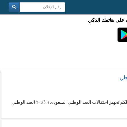
 على هاتفك الذكي
ار,
ذروة المجد لتأجير لوازم الفعاليات والمناسبات وتجهيز المخيمات تقدم لكم تجهيز احتفالات العيد الوطني السعودى 🇸🇦✨ العيد الوطني