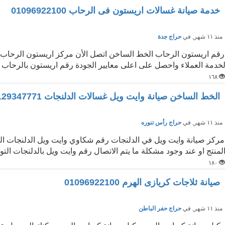
خدمة صيانة غسالات اريستون فى الرحاب 01096922100
نذ ١١ شهر
, في
حراج جدة
رقم اريستون الرحاب الخط الساخن اتصل الأن مركز اريستون الرحاب 
خدمة العملاء واحصل على اعلى معايير الجودة رقم اريستون بالرحاب ا
١٦٨
الخط الساخن صيانة وايت ويل غسالات الدلنجات 01129347771
نذ ١١ شهر
, في
حراج رأس تنوره
مركز صيانة وايت ويل في الدلنجات رقم شكاوي وايت ويل الدلنجات ا
لمنتج او عند وجود مشكلة ما يتم الاتصال رقم وايت ويل بالدلنجات التو
١٨٠
صيانة ثلاجات كريازى الهرم 01096922100
نذ ١١ شهر
, في
حراج حفر الباطن