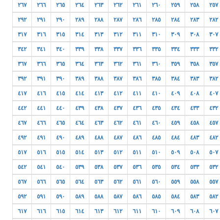
٢٦٧
٢٦٦
٢٦٥
٢٦٤
٢٦٣
٢٦٢
٢٦١
٢٦٠
٢٥٩
٢٥٨
٢٥٧
٢٩٢
٢٩١
٢٩٠
٢٨٩
٢٨٨
٢٨٧
٢٨٦
٢٨٥
٢٨٤
٢٨٣
٢٨٢
٣١٧
٣١٦
٣١٥
٣١٤
٣١٣
٣١٢
٣١١
٣١٠
٣٠٩
٣٠٨
٣٠٧
٣٤٢
٣٤١
٣٤٠
٣٣٩
٣٣٨
٣٣٧
٣٣٦
٣٣٥
٣٣٤
٣٣٣
٣٣٢
٣٦٧
٣٦٦
٣٦٥
٣٦٤
٣٦٣
٣٦٢
٣٦١
٣٦٠
٣٥٩
٣٥٨
٣٥٧
٣٩٢
٣٩١
٣٩٠
٣٨٩
٣٨٨
٣٨٧
٣٨٦
٣٨٥
٣٨٤
٣٨٣
٣٨٢
٤١٧
٤١٦
٤١٥
٤١٤
٤١٣
٤١٢
٤١١
٤١٠
٤٠٩
٤٠٨
٤٠٧
٤٤٢
٤٤١
٤٤٠
٤٣٩
٤٣٨
٤٣٧
٤٣٦
٤٣٥
٤٣٤
٤٣٣
٤٣٢
٤٦٧
٤٦٦
٤٦٥
٤٦٤
٤٦٣
٤٦٢
٤٦١
٤٦٠
٤٥٩
٤٥٨
٤٥٧
٤٩٢
٤٩١
٤٩٠
٤٨٩
٤٨٨
٤٨٧
٤٨٦
٤٨٥
٤٨٤
٤٨٣
٤٨٢
٥١٧
٥١٦
٥١٥
٥١٤
٥١٣
٥١٢
٥١١
٥١٠
٥٠٩
٥٠٨
٥٠٧
٥٤٢
٥٤١
٥٤٠
٥٣٩
٥٣٨
٥٣٧
٥٣٦
٥٣٥
٥٣٤
٥٣٣
٥٣٢
٥٦٧
٥٦٦
٥٦٥
٥٦٤
٥٦٣
٥٦٢
٥٦١
٥٦٠
٥٥٩
٥٥٨
٥٥٧
٥٩٢
٥٩١
٥٩٠
٥٨٩
٥٨٨
٥٨٧
٥٨٦
٥٨٥
٥٨٤
٥٨٣
٥٨٢
٦١٧
٦١٦
٦١٥
٦١٤
٦١٣
٦١٢
٦١١
٦١٠
٦٠٩
٦٠٨
٦٠٧