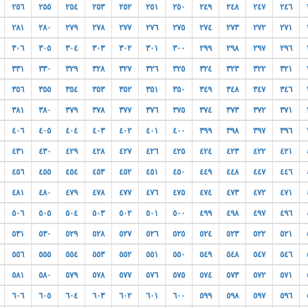
٢٥٦
٢٥٥
٢٥٤
٢٥٣
٢٥٢
٢٥١
٢٥٠
٢٤٩
٢٤٨
٢٤٧
٢٤٦
٢٨١
٢٨٠
٢٧٩
٢٧٨
٢٧٧
٢٧٦
٢٧٥
٢٧٤
٢٧٣
٢٧٢
٢٧١
٣٠٦
٣٠٥
٣٠٤
٣٠٣
٣٠٢
٣٠١
٣٠٠
٢٩٩
٢٩٨
٢٩٧
٢٩٦
٣٣١
٣٣٠
٣٢٩
٣٢٨
٣٢٧
٣٢٦
٣٢٥
٣٢٤
٣٢٣
٣٢٢
٣٢١
٣٥٦
٣٥٥
٣٥٤
٣٥٣
٣٥٢
٣٥١
٣٥٠
٣٤٩
٣٤٨
٣٤٧
٣٤٦
٣٨١
٣٨٠
٣٧٩
٣٧٨
٣٧٧
٣٧٦
٣٧٥
٣٧٤
٣٧٣
٣٧٢
٣٧١
٤٠٦
٤٠٥
٤٠٤
٤٠٣
٤٠٢
٤٠١
٤٠٠
٣٩٩
٣٩٨
٣٩٧
٣٩٦
٤٣١
٤٣٠
٤٢٩
٤٢٨
٤٢٧
٤٢٦
٤٢٥
٤٢٤
٤٢٣
٤٢٢
٤٢١
٤٥٦
٤٥٥
٤٥٤
٤٥٣
٤٥٢
٤٥١
٤٥٠
٤٤٩
٤٤٨
٤٤٧
٤٤٦
٤٨١
٤٨٠
٤٧٩
٤٧٨
٤٧٧
٤٧٦
٤٧٥
٤٧٤
٤٧٣
٤٧٢
٤٧١
٥٠٦
٥٠٥
٥٠٤
٥٠٣
٥٠٢
٥٠١
٥٠٠
٤٩٩
٤٩٨
٤٩٧
٤٩٦
٥٣١
٥٣٠
٥٢٩
٥٢٨
٥٢٧
٥٢٦
٥٢٥
٥٢٤
٥٢٣
٥٢٢
٥٢١
٥٥٦
٥٥٥
٥٥٤
٥٥٣
٥٥٢
٥٥١
٥٥٠
٥٤٩
٥٤٨
٥٤٧
٥٤٦
٥٨١
٥٨٠
٥٧٩
٥٧٨
٥٧٧
٥٧٦
٥٧٥
٥٧٤
٥٧٣
٥٧٢
٥٧١
٦٠٦
٦٠٥
٦٠٤
٦٠٣
٦٠٢
٦٠١
٦٠٠
٥٩٩
٥٩٨
٥٩٧
٥٩٦