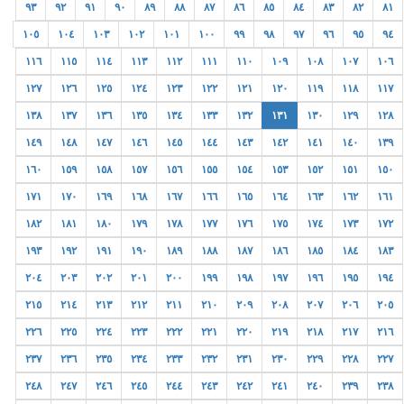
٩٣
٩٢
٩١
٩٠
٨٩
٨٨
٨٧
٨٦
٨٥
٨٤
٨٣
٨٢
٨١
١٠٥
١٠٤
١٠٣
١٠٢
١٠١
١٠٠
٩٩
٩٨
٩٧
٩٦
٩٥
٩٤
١١٦
١١٥
١١٤
١١٣
١١٢
١١١
١١٠
١٠٩
١٠٨
١٠٧
١٠٦
١٢٧
١٢٦
١٢٥
١٢٤
١٢٣
١٢٢
١٢١
١٢٠
١١٩
١١٨
١١٧
١٣٨
١٣٧
١٣٦
١٣٥
١٣٤
١٣٣
١٣٢
١٣١
١٣٠
١٢٩
١٢٨
١٤٩
١٤٨
١٤٧
١٤٦
١٤٥
١٤٤
١٤٣
١٤٢
١٤١
١٤٠
١٣٩
١٦٠
١٥٩
١٥٨
١٥٧
١٥٦
١٥٥
١٥٤
١٥٣
١٥٢
١٥١
١٥٠
١٧١
١٧٠
١٦٩
١٦٨
١٦٧
١٦٦
١٦٥
١٦٤
١٦٣
١٦٢
١٦١
١٨٢
١٨١
١٨٠
١٧٩
١٧٨
١٧٧
١٧٦
١٧٥
١٧٤
١٧٣
١٧٢
١٩٣
١٩٢
١٩١
١٩٠
١٨٩
١٨٨
١٨٧
١٨٦
١٨٥
١٨٤
١٨٣
٢٠٤
٢٠٣
٢٠٢
٢٠١
٢٠٠
١٩٩
١٩٨
١٩٧
١٩٦
١٩٥
١٩٤
٢١٥
٢١٤
٢١٣
٢١٢
٢١١
٢١٠
٢٠٩
٢٠٨
٢٠٧
٢٠٦
٢٠٥
٢٢٦
٢٢٥
٢٢٤
٢٢٣
٢٢٢
٢٢١
٢٢٠
٢١٩
٢١٨
٢١٧
٢١٦
٢٣٧
٢٣٦
٢٣٥
٢٣٤
٢٣٣
٢٣٢
٢٣١
٢٣٠
٢٢٩
٢٢٨
٢٢٧
٢٤٨
٢٤٧
٢٤٦
٢٤٥
٢٤٤
٢٤٣
٢٤٢
٢٤١
٢٤٠
٢٣٩
٢٣٨