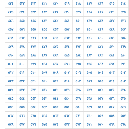
٤٢٤
٤٢٣
٤٢٢
٤٢١
٤٢٠
٤١٩
٤١٨
٤١٧
٤١٦
٤١٥
٤١٤
٤٣٥
٤٣٤
٤٣٣
٤٣٢
٤٣١
٤٣٠
٤٢٩
٤٢٨
٤٢٧
٤٢٦
٤٢٥
٤٤٦
٤٤٥
٤٤٤
٤٤٣
٤٤٢
٤٤١
٤٤٠
٤٣٩
٤٣٨
٤٣٧
٤٣٦
٤٥٧
٤٥٦
٤٥٥
٤٥٤
٤٥٣
٤٥٢
٤٥١
٤٥٠
٤٤٩
٤٤٨
٤٤٧
٤٦٨
٤٦٧
٤٦٦
٤٦٥
٤٦٤
٤٦٣
٤٦٢
٤٦١
٤٦٠
٤٥٩
٤٥٨
٤٧٩
٤٧٨
٤٧٧
٤٧٦
٤٧٥
٤٧٤
٤٧٣
٤٧٢
٤٧١
٤٧٠
٤٦٩
٤٩٠
٤٨٩
٤٨٨
٤٨٧
٤٨٦
٤٨٥
٤٨٤
٤٨٣
٤٨٢
٤٨١
٤٨٠
٥٠١
٥٠٠
٤٩٩
٤٩٨
٤٩٧
٤٩٦
٤٩٥
٤٩٤
٤٩٣
٤٩٢
٤٩١
٥١٢
٥١١
٥١٠
٥٠٩
٥٠٨
٥٠٧
٥٠٦
٥٠٥
٥٠٤
٥٠٣
٥٠٢
٥٢٣
٥٢٢
٥٢١
٥٢٠
٥١٩
٥١٨
٥١٧
٥١٦
٥١٥
٥١٤
٥١٣
٥٣٤
٥٣٣
٥٣٢
٥٣١
٥٣٠
٥٢٩
٥٢٨
٥٢٧
٥٢٦
٥٢٥
٥٢٤
٥٤٥
٥٤٤
٥٤٣
٥٤٢
٥٤١
٥٤٠
٥٣٩
٥٣٨
٥٣٧
٥٣٦
٥٣٥
٥٥٦
٥٥٥
٥٥٤
٥٥٣
٥٥٢
٥٥١
٥٥٠
٥٤٩
٥٤٨
٥٤٧
٥٤٦
٥٦٧
٥٦٦
٥٦٥
٥٦٤
٥٦٣
٥٦٢
٥٦١
٥٦٠
٥٥٩
٥٥٨
٥٥٧
٥٧٨
٥٧٧
٥٧٦
٥٧٥
٥٧٤
٥٧٣
٥٧٢
٥٧١
٥٧٠
٥٦٩
٥٦٨