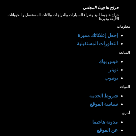
حراج هاجيما المجاني
حراج هاجيما لبيع وشراء السيارات والدراجات والاثاث المستعمل و الحيوانات
الأليفة وغيرها.
معلومات
إجعل إعلاناتك مميزة
التطورات المستقبلية
المتابعة
فيس بوك
تويتر
يوتيوب
القواعد
شروط الخدمة
سياسة الموقع
أخرى
مدونة هاجيما
عن الموقع