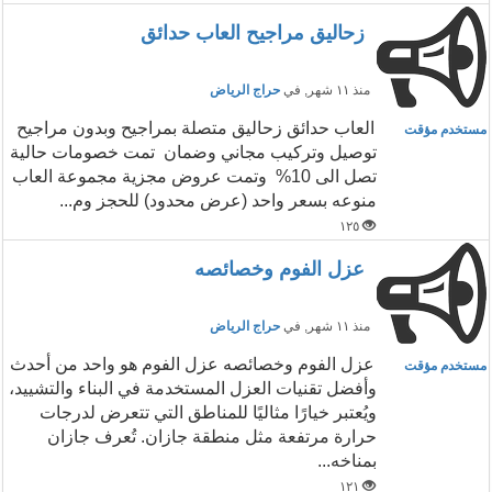
زحاليق مراجيح العاب حدائق
منذ ١١ شهر
, في
حراج الرياض
العاب حدائق زحاليق متصلة بمراجيح وبدون مراجيح
مستخدم مؤقت
توصيل وتركيب مجاني وضمان تمت خصومات حالية
تصل الى 10% وتمت عروض مجزية مجموعة العاب
منوعه بسعر واحد (عرض محدود) للحجز وم...
١٢٥
عزل الفوم وخصائصه
منذ ١١ شهر
, في
حراج الرياض
عزل الفوم وخصائصه عزل الفوم هو واحد من أحدث
مستخدم مؤقت
وأفضل تقنيات العزل المستخدمة في البناء والتشييد،
ويُعتبر خيارًا مثاليًا للمناطق التي تتعرض لدرجات
حرارة مرتفعة مثل منطقة جازان. تُعرف جازان
بمناخه...
١٢١