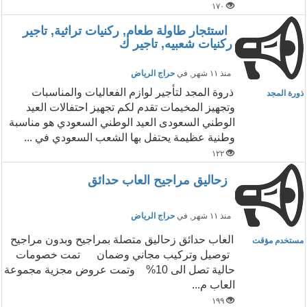
١٧٠
استئجار طاولة طعام, ركنيات تراثية, تاجير
ركنيات شعبيه, تاجير ك
منذ ١١ شهر
, في
حراج الرياض
ذروة المجد لتأجير لوازم الفعاليات والمناسبات
ذورة المجد
وتجهيز المخيمات تقدم لكم تجهيز احتفالات العيد
الوطني السعودى العيد الوطني السعودي هو مناسبة
وطنية عظيمة يحتفل بها الشعب السعودي في ...
١٢٢
زحاليق مراجيح العاب حدائق
منذ ١١ شهر
, في
حراج الرياض
العاب حدائق زحاليق متصلة بمراجيح وبدون مراجيح
مستخدم مؤقت
توصيل وتركيب مجاني وضمان تمت خصومات
حالية تصل الى 10% وتمت عروض مجزية مجموعة
العاب م...
١٩٩