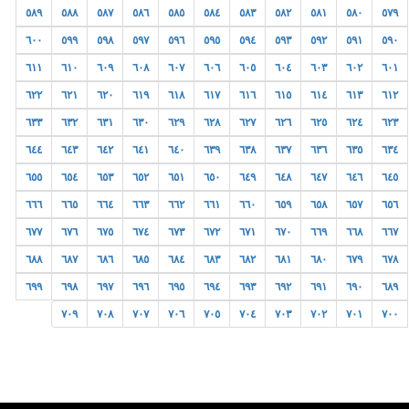
٥٨٩
٥٨٨
٥٨٧
٥٨٦
٥٨٥
٥٨٤
٥٨٣
٥٨٢
٥٨١
٥٨٠
٥٧٩
٦٠٠
٥٩٩
٥٩٨
٥٩٧
٥٩٦
٥٩٥
٥٩٤
٥٩٣
٥٩٢
٥٩١
٥٩٠
٦١١
٦١٠
٦٠٩
٦٠٨
٦٠٧
٦٠٦
٦٠٥
٦٠٤
٦٠٣
٦٠٢
٦٠١
٦٢٢
٦٢١
٦٢٠
٦١٩
٦١٨
٦١٧
٦١٦
٦١٥
٦١٤
٦١٣
٦١٢
٦٣٣
٦٣٢
٦٣١
٦٣٠
٦٢٩
٦٢٨
٦٢٧
٦٢٦
٦٢٥
٦٢٤
٦٢٣
٦٤٤
٦٤٣
٦٤٢
٦٤١
٦٤٠
٦٣٩
٦٣٨
٦٣٧
٦٣٦
٦٣٥
٦٣٤
٦٥٥
٦٥٤
٦٥٣
٦٥٢
٦٥١
٦٥٠
٦٤٩
٦٤٨
٦٤٧
٦٤٦
٦٤٥
٦٦٦
٦٦٥
٦٦٤
٦٦٣
٦٦٢
٦٦١
٦٦٠
٦٥٩
٦٥٨
٦٥٧
٦٥٦
٦٧٧
٦٧٦
٦٧٥
٦٧٤
٦٧٣
٦٧٢
٦٧١
٦٧٠
٦٦٩
٦٦٨
٦٦٧
٦٨٨
٦٨٧
٦٨٦
٦٨٥
٦٨٤
٦٨٣
٦٨٢
٦٨١
٦٨٠
٦٧٩
٦٧٨
٦٩٩
٦٩٨
٦٩٧
٦٩٦
٦٩٥
٦٩٤
٦٩٣
٦٩٢
٦٩١
٦٩٠
٦٨٩
٧٠٩
٧٠٨
٧٠٧
٧٠٦
٧٠٥
٧٠٤
٧٠٣
٧٠٢
٧٠١
٧٠٠