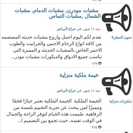
مشبات مودرن, مشبات الدمام, مشبات
الشمال ,مشبات النماص
منذ ١١ شهر
, في
حراج الرياض
نقدم لكم اليوم اجمل واروع مشبات حديثه المصصمه
جنون المطر6
من كافة انواع الرخام الاجنبي والجرانيت والطوب
الاحمر الخاص بالمشبات الحديثه و المميزة التي
تناسب جميع الاذواق والديكورات مشبات مودر...
١٢٩
خيمة ملكية منزلية
منذ ١١ شهر
, في
حراج الرياض
الخيمة الملكية الخيمة الملكية تعتبر خيارًا فخمًا
ديكورات منزلية
ومميزًا لمن يبحث عن تجربة التخييم بلمسة من
الرفاهية. صُممت هذه الخيام لتوفر الراحة والجمال
في الوقت نفسه، حيث تجمع بين التصميم ا...
٢٢٥