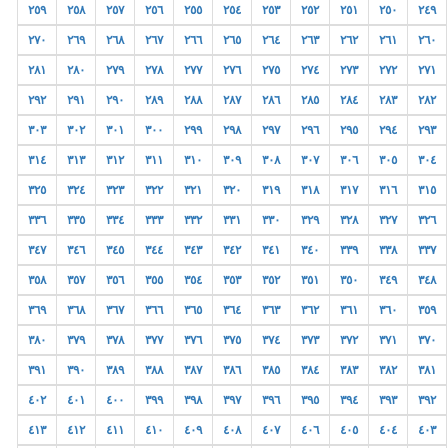
٢٥٩
٢٥٨
٢٥٧
٢٥٦
٢٥٥
٢٥٤
٢٥٣
٢٥٢
٢٥١
٢٥٠
٢٤٩
٢٧٠
٢٦٩
٢٦٨
٢٦٧
٢٦٦
٢٦٥
٢٦٤
٢٦٣
٢٦٢
٢٦١
٢٦٠
٢٨١
٢٨٠
٢٧٩
٢٧٨
٢٧٧
٢٧٦
٢٧٥
٢٧٤
٢٧٣
٢٧٢
٢٧١
٢٩٢
٢٩١
٢٩٠
٢٨٩
٢٨٨
٢٨٧
٢٨٦
٢٨٥
٢٨٤
٢٨٣
٢٨٢
٣٠٣
٣٠٢
٣٠١
٣٠٠
٢٩٩
٢٩٨
٢٩٧
٢٩٦
٢٩٥
٢٩٤
٢٩٣
٣١٤
٣١٣
٣١٢
٣١١
٣١٠
٣٠٩
٣٠٨
٣٠٧
٣٠٦
٣٠٥
٣٠٤
٣٢٥
٣٢٤
٣٢٣
٣٢٢
٣٢١
٣٢٠
٣١٩
٣١٨
٣١٧
٣١٦
٣١٥
٣٣٦
٣٣٥
٣٣٤
٣٣٣
٣٣٢
٣٣١
٣٣٠
٣٢٩
٣٢٨
٣٢٧
٣٢٦
٣٤٧
٣٤٦
٣٤٥
٣٤٤
٣٤٣
٣٤٢
٣٤١
٣٤٠
٣٣٩
٣٣٨
٣٣٧
٣٥٨
٣٥٧
٣٥٦
٣٥٥
٣٥٤
٣٥٣
٣٥٢
٣٥١
٣٥٠
٣٤٩
٣٤٨
٣٦٩
٣٦٨
٣٦٧
٣٦٦
٣٦٥
٣٦٤
٣٦٣
٣٦٢
٣٦١
٣٦٠
٣٥٩
٣٨٠
٣٧٩
٣٧٨
٣٧٧
٣٧٦
٣٧٥
٣٧٤
٣٧٣
٣٧٢
٣٧١
٣٧٠
٣٩١
٣٩٠
٣٨٩
٣٨٨
٣٨٧
٣٨٦
٣٨٥
٣٨٤
٣٨٣
٣٨٢
٣٨١
٤٠٢
٤٠١
٤٠٠
٣٩٩
٣٩٨
٣٩٧
٣٩٦
٣٩٥
٣٩٤
٣٩٣
٣٩٢
٤١٣
٤١٢
٤١١
٤١٠
٤٠٩
٤٠٨
٤٠٧
٤٠٦
٤٠٥
٤٠٤
٤٠٣