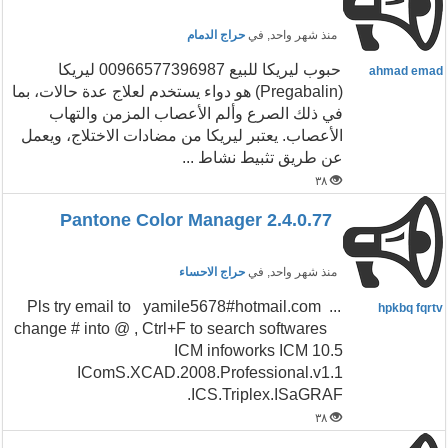
منذ شهر واحد
, في
حراج الدمام
حبوب ليريكا للبيع 00966577396987 ليريكا
ahmad emad
(Pregabalin) هو دواء يستخدم لعلاج عدة حالات، بما
في ذلك الصرع وألم الأعصاب المزمن والتهاب
الأعصاب. يعتبر ليريكا من مضادات الاختلاج، ويعمل
عن طريق تثبيط نشاط ...
٣٨
Pantone Color Manager 2.4.0.77
منذ شهر واحد
, في
حراج الاحساء
...Pls try email to yamile5678#hotmail.com
hpkbq fqrtv
change # into @ , Ctrl+F to search softwares
ICM infoworks ICM 10.5
IComS.XCAD.2008.Professional.v1.1
ICS.Triplex.ISaGRAF.
٣٨