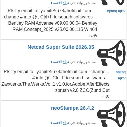
منذ شهر واحد
, في
حراج الاحساء
...Pls try email to yamile5678#hotmail.com
hpkbq fqrtv
change # into @ , Ctrl+F to search softwares
Bentley RAM Advanse v09.00.00.04 Bentley
RAM Concept_2025 v25.00.00.115 Win64
٤٨
Netcad Super Suite 2026.05
منذ شهر واحد
, في
حراج الاحساء
...Pls try email to yamile5678#hotmail.com change
hpkbq
# into @ , Ctrl+F to search softwares
fqrtv
Zaxwerks.The.Werks.Vol.1.v1.0.for.Adobe.AfterEffects
zbrush v2.0 ZCC(Zund Cut
٦٠
neoStampa 26.4.2
منذ شهر واحد
, في
حراج الاحساء