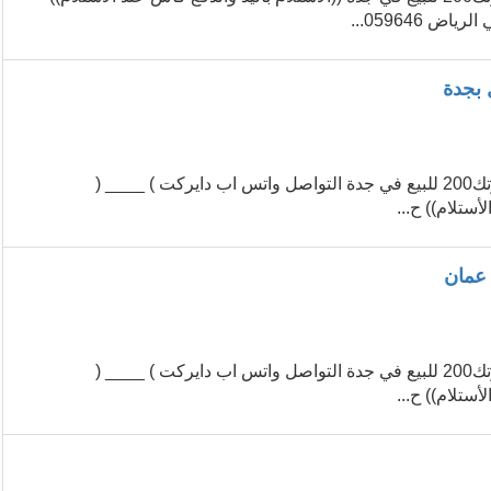
حبوب سايتوتك للاجهاض للبيع في الرياض (0596467361) حبوب سايتوتك200 للبيع في جدة التواصل واتس اب دايركت ) ____ (
حبوب سايتوتك للاجهاض للبيع في الرياض (0596467361) حبوب سايتوتك200 للبيع في جدة التواصل واتس اب دايركت ) ____ (