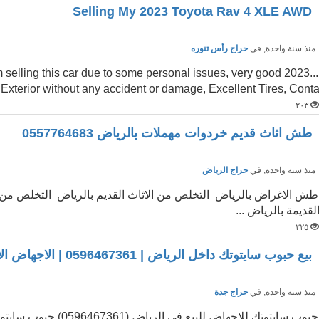
Selling My 2023 Toyota Rav 4 XLE AWD
نذ سنة واحدة
, في
حراج رأس تنوره
 i am selling this car due to some personal issues, very good
& Exterior without any accident or damage, Excellent Tires, Cont
٢٠٣
طش اثاث قديم خردوات مهملات بالرياض 0557764683
نذ سنة واحدة
, في
حراج الرياض
لقديمة بالرياض ...
٢٢٥
بيع حبوب سايتوتك داخل الرياض | 0596467361 | الاجهاض الأمن بجدة
نذ سنة واحدة
, في
حراج جدة