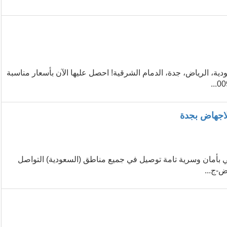
 متوفرة في السعودية، الرياض، جدة، الدمام الشرقية! احصل عليها الآن بأسعار مناسبة
05) | احصل على المنتج الأصلي بأمان وسرية تامة توصيل في جميع مناطق (السعودية) التواصل