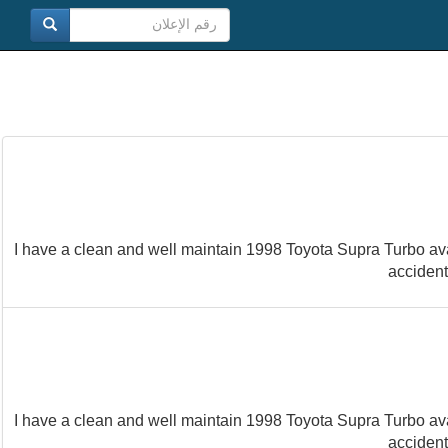
...I have a clean and well maintain 1998 Toyota Supra Turbo ava
accident
...I have a clean and well maintain 1998 Toyota Supra Turbo ava
accident