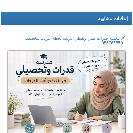
إعلانات مشابهة
معلمة قدرات كمي ولفظي ببريدة بخطة تدريب مخصصة
0537655501