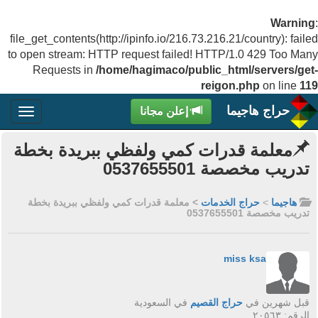
Warning
:
file_get_contents(http://ipinfo.io/216.73.216.21/country): failed
to open stream: HTTP request failed! HTTP/1.0 429 Too Many
Requests in
/home/hagimaco/public_html/servers/get-
reigon.php
on line
119
حراج هاجيما
إعلن مجانا
معلمة قدرات كمي ولفظي ببريدة بخطة
تدريب مخصصة 0537655501
هاجيما
>
حراج الخدمات
> معلمة قدرات كمي ولفظي ببريدة بخطة
تدريب مخصصة 0537655501
miss ksa
قبل شهرين في
حراج القصيم
في السعودية
الرقم: ٢٠٥٦٣