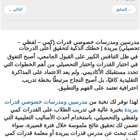
→
السابق
التالي
←
مدرسين ومدرسات خصوصي قدرات (كمي – لفظي –
تحصيلي) ببريدة | خطتك الذكية لتحقيق أعلى الدرجات
في ظل التنافس الكبير على القبول الجامعي، أصبح التفوق
في اختبار القدرات واختبار التحصيلي من أهم الخطوات التي
تحدد مستقبلك الأكاديمي. ولم يعد الاعتماد على المذاكرة
التقليدية كافيًا، بل أصبح النجاح مرتبطًا بخطة تدريب
احترافية تعتمد على الفهم والتطبيق.
لهذا نوفر لك نخبة من
مدرسين ومدرسات خصوصي قدرات
ببريدة
بخبرة عالية في تدريب الطلاب على القدرات كمي
ولفظي والتحصيلي، باستخدام أحدث الأساليب التعليمية التي
تضمن لك تحقيق نتائج ملموسة خلال فترة قصيرة، سواء
كنت تبحث عن مدرس قدرات ببريدة أو معلمة قدرات كمي