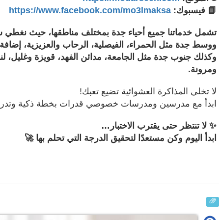
📘 فيسبوك:
https://www.facebook.com/mo3lmaksa
تشمل خدماتنا جميع أحياء جدة بمختلف مناطقها، حيث نغطي شم
ووسط جدة مثل الحمراء، الفيصلية، الرحاب والعزيزية، إضافة 
وكذلك جنوب جدة مثل الجامعة، مدائن الفهد، قويزة وغليل، ل
ومرونة.
لا تخلي المذاكرة العشوائية تضيع تعبك!
ابدأ مع مدرسين ومدرسات خصوصي قدرات بخطة ذكية وتدري
✨ لا تنتظر حتى يقترب الاختبار…
ابدأ اليوم وكن مستعدًا لتحقيق الدرجة التي تحلم بها 🚀