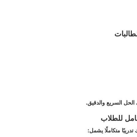
طالبات
الحل السريع والدقيق.
امل للطلاب
 تدريبًا متكاملًا يشمل: