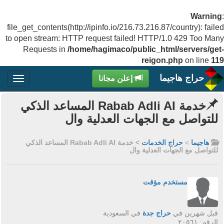
Warning
:
file_get_contents(http://ipinfo.io/216.73.216.87/country): failed
to open stream: HTTP request failed! HTTP/1.0 429 Too Many
Requests in
/home/hagimaco/public_html/servers/get-
reigon.php
on line
119
حراج هاجيما
إعلن مجانا
خدمة Rabab Adli AI المساعد الذكي
للتواصل مع الجهات العدلية وال
هاجيما
>
حراج الخدمات
> خدمة Rabab Adli AI المساعد الذكي
للتواصل مع الجهات العدلية وال
مستخدم مؤقت
قبل شهرين في
حراج جدة
في السعودية
الرقم: ٢٠٥٦١