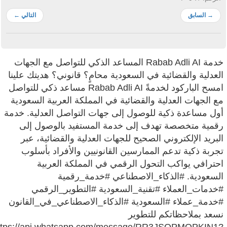
→
السابق
التالي
←
خدمة Rabab Adli AI المساعد الذكي للتواصل مع الجهات
العدلية والقضائية في السعودية محامٍ؟ قانوني؟ هديتك علينا
امسح الباركود لخدمةً Rabab Adli AI مساعد ذكي للتواصل
مع الجهات العدلية والقضائية في المملكة العربية السعودية
أول مساعدة ذكية للوصول إلى جهات التواصل العدلية. خدمة
رقمية متخصصة تهدف إلى خدمة المستفيد بالوصول إلى
البريد الإلكتروني الصحيح للجهات العدلية والقضائية، عبر
تجربة ذكية تدعم الممارسين القانونيين والأفراد بأسلوب
احترافي يواكب التحول الرقمي في المملكة العربية
السعودية. #الذكاء_الاصطناعي #خدمة_رقمية
#خدمات_العملاء #تقنية_السعودية #التطوير_الرقمي
#خدمة_عملاء #السعودية #الذكاء_الاصطناعي_في_القانون
نسعد بملاحظاتكم للتطوير