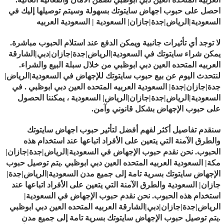
احصل على حبوب اجهاض سايتوتك بسهولة وسيتم توصيلها إليك في
السعودية|الرياض|جدة|جازان| السعودية | السعودية العربيه
لا توجد أي تأثيرات جانبية ويمكن الدفع عند استلام الحبوب مباشرة.
يمكن شراء سايتوتك في السعودية|الرياض|جدة|جازان|دبي|الشارقة
العربيه المتحده العين دبي ابوظبي من خلال سبلة البيع والشراء.
لنتحدث اليوم عن بيع حبوب سايتوتك للإجهاض في السعودية|الرياض|
جدة|جازان|جدة| السعودية العربيه المتحده العين دبي ابوظبي . في
السعودية|الرياض|جدة|جازان|الرياض| السعودية ، يمكننا الحصول
على حبوب الإجهاض بشكل قانوني وآمن.
سنقدم تفاصيل أكثر لفهم أفضل لتأثير حبوب اجهاض سايتوتك
والطرق الآمنة التي يتعين على الأفراد اتباعها عند استخدام هذه
الحبوب. نحن نقدم حبوب الإجهاض في السعودية|الرياض|جدة|جازان|
مكة| السعودية العربيه المتحده العين دبي ابوظبي .يتم توصيل حبوب
الإجهاض سايتوتك بسرية تامة إلى جميع مدن السعودية|الرياض|جدة|
جازان| السعودية والطرق الآمنة التي يتعين على الأفراد اتباعها عند
استخدام هذه الحبوب. نحن نقدم حبوب الإجهاض في السعودية|
الرياض|جدة|جازان|دبي|الشارقة العربيه المتحده العين دبي ابوظبي
.يتم توصيل حبوب الإجهاض سايتوتك بسرية تامة إلى جميع مدن