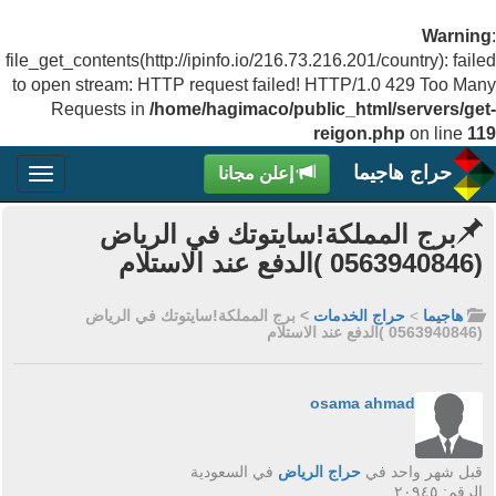
Warning
:
file_get_contents(http://ipinfo.io/216.73.216.201/country): failed
to open stream: HTTP request failed! HTTP/1.0 429 Too Many
Requests in
/home/hagimaco/public_html/servers/get-
reigon.php
on line
119
حراج هاجيما
إعلن مجانا
برج المملكة!سايتوتك في الرياض
(0563940846 )الدفع عند الاستلام
هاجيما
>
حراج الخدمات
> برج المملكة!سايتوتك في الرياض
(0563940846 )الدفع عند الاستلام
osama ahmad
قبل شهر واحد في
حراج الرياض
في السعودية
الرقم: ٢٠٩٤٥