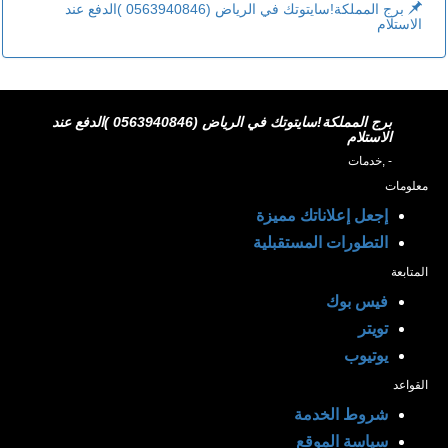
برج المملكة!سايتوتك في الرياض (0563940846 )الدفع عند
الاستلام
برج المملكة!سايتوتك في الرياض (0563940846 )الدفع عند
الاستلام
- ,خدمات
معلومات
إجعل إعلاناتك مميزة
التطورات المستقبلية
المتابعة
فيس بوك
تويتر
يوتيوب
القواعد
شروط الخدمة
سياسة الموقع